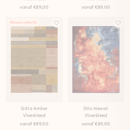
vanaf
€89,00
vanaf
€89,00
Nieuwe collectie
Gitta Amber
Dila Hawaii
Vloerkleed
Vloerkleed
vanaf
€89,00
vanaf
€89,00