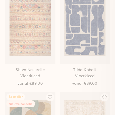
Shiva Naturelle
Tilda Kobalt
Vloerkleed
Vloerkleed
vanaf
€89,00
vanaf
€89,00
Bestseller
Nieuwe collectie