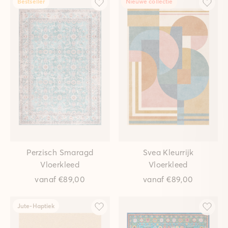
Bestseller
Nieuwe collectie
Perzisch Smaragd
Svea Kleurrijk
Vloerkleed
Vloerkleed
vanaf
€89,00
vanaf
€89,00
Jute-Haptiek