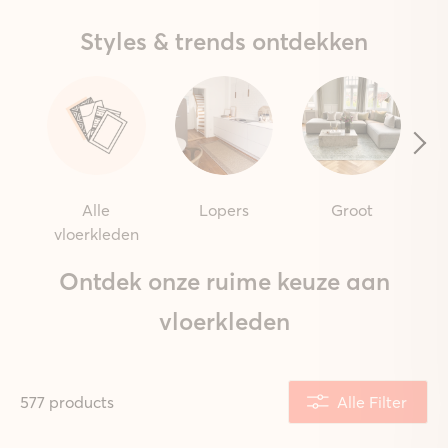
Styles & trends ontdekken
Alle
Lopers
Groot
vloerkleden
Ontdek onze ruime keuze aan
vloerkleden
577 products
Alle Filter