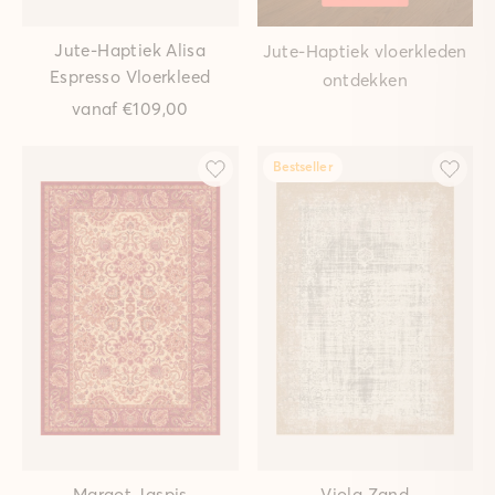
Jute-Haptiek Alisa
Jute-Haptiek vloerkleden
Espresso Vloerkleed
ontdekken
vanaf
€109,00
Bestseller
Margot Jaspis
Viola Zand