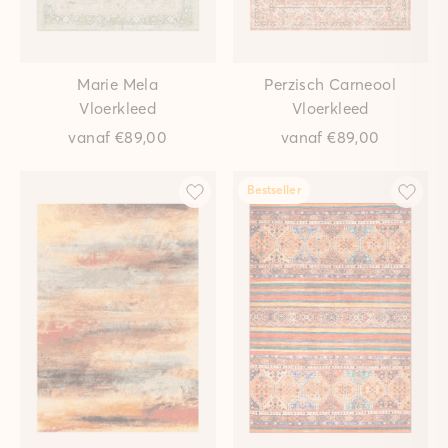
Marie Mela
Perzisch Carneool
Vloerkleed
Vloerkleed
vanaf
€89,00
vanaf
€89,00
Bestseller