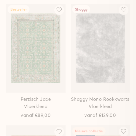
Bestseller
Shaggy
Perzisch Jade
Shaggy Mono Rookkwarts
Vloerkleed
Vloerkleed
vanaf
€89,00
vanaf
€129,00
Nieuwe collectie