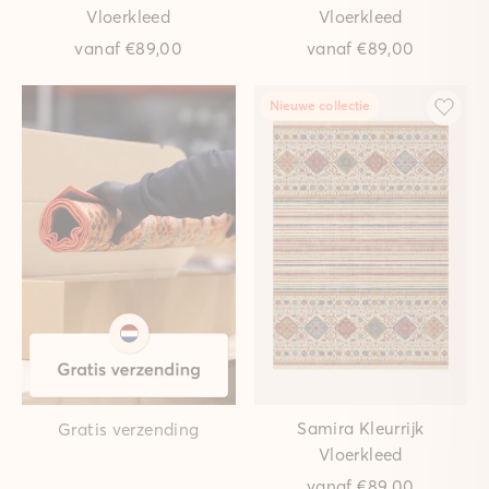
Vloerkleed
Vloerkleed
vanaf
€89,00
vanaf
€89,00
Nieuwe collectie
Samira Kleurrijk
Gratis verzending
Vloerkleed
vanaf
€89,00