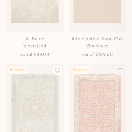
As Beige
Jute-Haptiek Mono Chic
Vloerkleed
Vloerkleed
vanaf
€89,00
vanaf
€109,00
Bestseller
Bestseller