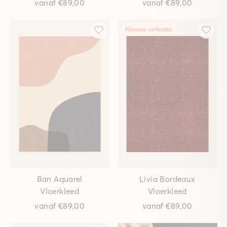
vanaf
€89,00
vanaf
€89,00
Nieuwe collectie
Ban Aquarel
Livia Bordeaux
Vloerkleed
Vloerkleed
vanaf
€89,00
vanaf
€89,00