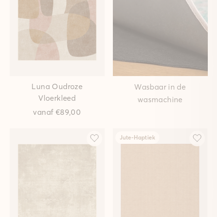
Luna Oudroze
Wasbaar in de
Vloerkleed
wasmachine
vanaf
€89,00
Jute-Haptiek