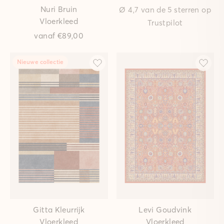
Nuri Bruin
Ø 4,7 van de 5 sterren op
Vloerkleed
Trustpilot
vanaf
€89,00
Nieuwe collectie
Gitta Kleurrijk
Levi Goudvink
Vloerkleed
Vloerkleed