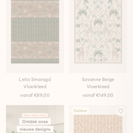
Leila Smaragd
Savanne Beige
Vloerkleed
Vloerkleed
vanaf
€89,00
vanaf
€149,00
Outdoor