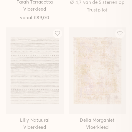
Farah Terracotta
Ø 4,7 van de 5 sterren op
Vloerkleed
Trustpilot
vanaf
€89,00
Lilly Natuural
Delia Morganiet
Vloerkleed
Vloerkleed