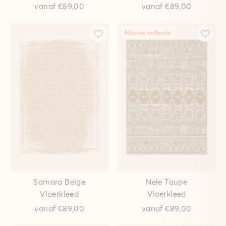
vanaf
€89,00
vanaf
€89,00
Nieuwe collectie
Samara Beige
Nele Taupe
Vloerkleed
Vloerkleed
vanaf
€89,00
vanaf
€89,00