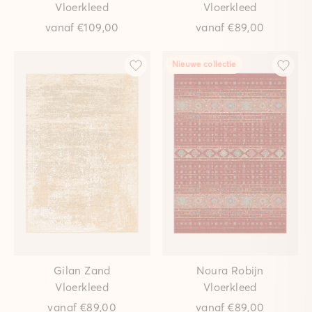
Vloerkleed
Vloerkleed
vanaf
€109,00
vanaf
€89,00
Nieuwe collectie
Gilan Zand
Noura Robijn
Vloerkleed
Vloerkleed
vanaf
€89,00
vanaf
€89,00