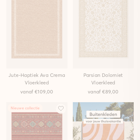
Jute-Haptiek Ava Crema
Parsian Dolomiet
Vloerkleed
Vloerkleed
vanaf
€109,00
vanaf
€89,00
Nieuwe collectie