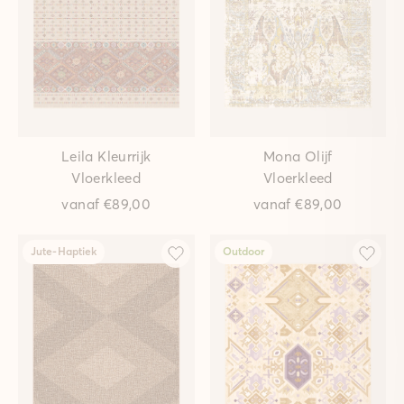
Leila Kleurrijk
Mona Olijf
Vloerkleed
Vloerkleed
vanaf
€89,00
vanaf
€89,00
Jute-Haptiek
Outdoor