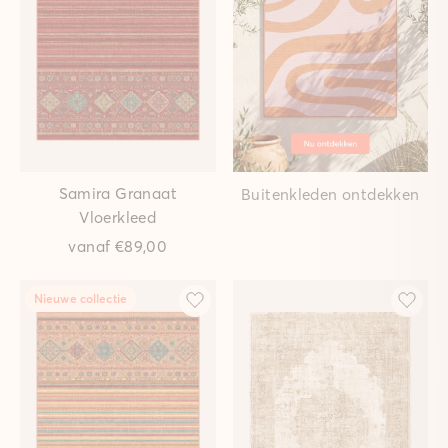
Samira Granaat
Buitenkleden ontdekken
Vloerkleed
vanaf
€89,00
Nieuwe collectie