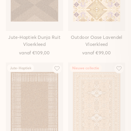
Jute-Haptiek Dunja Ruit
Outdoor Oase Lavendel
Vloerkleed
Vloerkleed
vanaf
€109,00
vanaf
€99,00
Jute-Haptiek
Nieuwe collectie