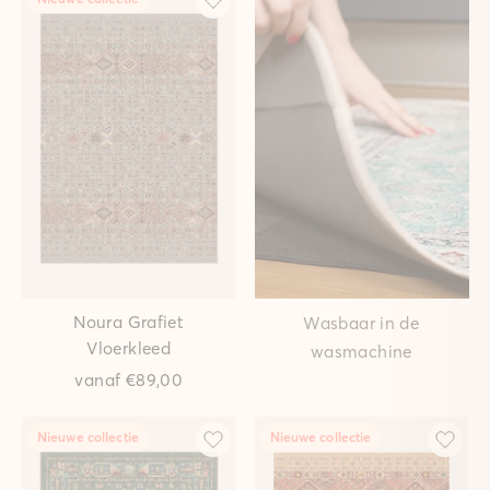
Noura Grafiet
Wasbaar in de
Vloerkleed
wasmachine
vanaf
€89,00
Nieuwe collectie
Nieuwe collectie