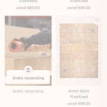
Vloerkleed
Vloerkleed
vanaf
€89,00
vanaf
€89,00
Amba Sepia
Gratis verzending
Vloerkleed
vanaf
€89,00