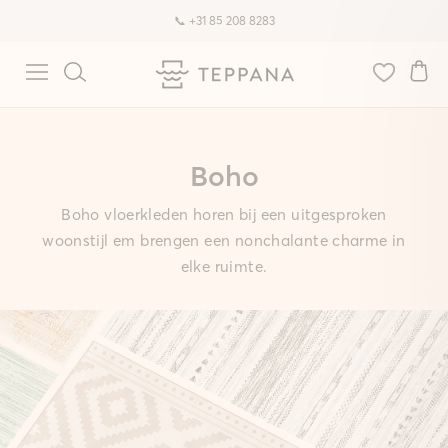
🚚 Gratis verzending & retourneren
Boho
Boho vloerkleden horen bij een uitgesproken
woonstijl em brengen een nonchalante charme in
elke ruimte.