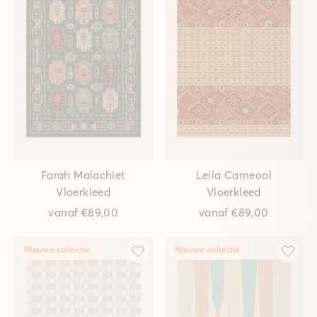
Farah Malachiet
Leila Carneool
Vloerkleed
Vloerkleed
vanaf
€89,00
vanaf
€89,00
Nieuwe collectie
Nieuwe collectie