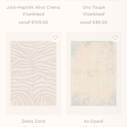
Jute-Haptiek Alisa Crema
Uno Taupe
Vloerkleed
Vloerkleed
vanaf
€109,00
vanaf
€89,00
Zebra Zand
As Opaal