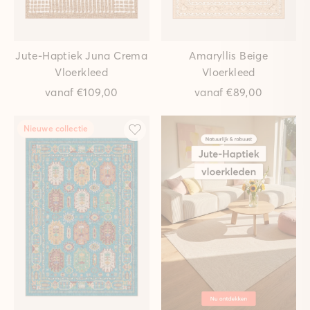
Jute-Haptiek Juna Crema
Amaryllis Beige
Vloerkleed
Vloerkleed
vanaf
€109,00
vanaf
€89,00
Nieuwe collectie