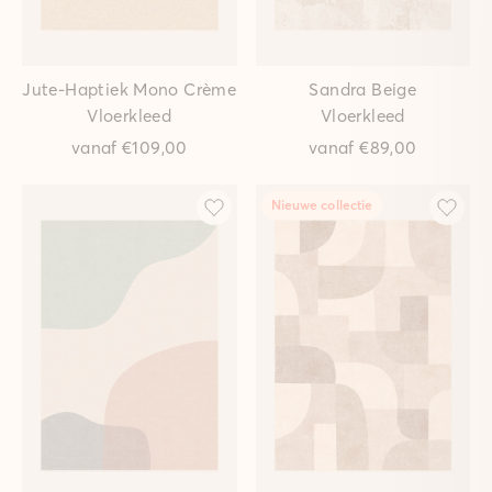
Jute-Haptiek Mono Crème
Sandra Beige
Vloerkleed
Vloerkleed
vanaf
€109,00
vanaf
€89,00
Nieuwe collectie