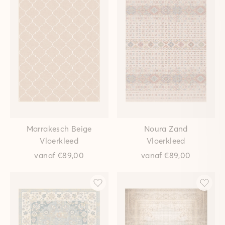
Marrakesch Beige
Noura Zand
Vloerkleed
Vloerkleed
vanaf
€89,00
vanaf
€89,00