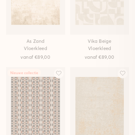
As Zand
Vika Beige
Vloerkleed
Vloerkleed
vanaf
€89,00
vanaf
€89,00
Nieuwe collectie