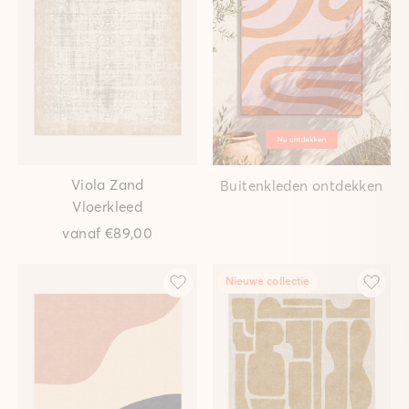
Viola Zand
Buitenkleden ontdekken
Vloerkleed
vanaf
€89,00
Nieuwe collectie