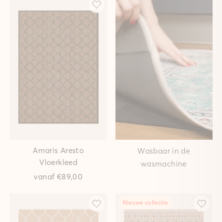
Amaris Aresto
Wasbaar in de
Vloerkleed
wasmachine
vanaf
€89,00
Nieuwe collectie