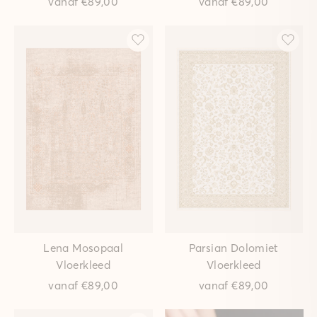
vanaf
€89,00
vanaf
€89,00
Lena Mosopaal
Parsian Dolomiet
Vloerkleed
Vloerkleed
vanaf
€89,00
vanaf
€89,00