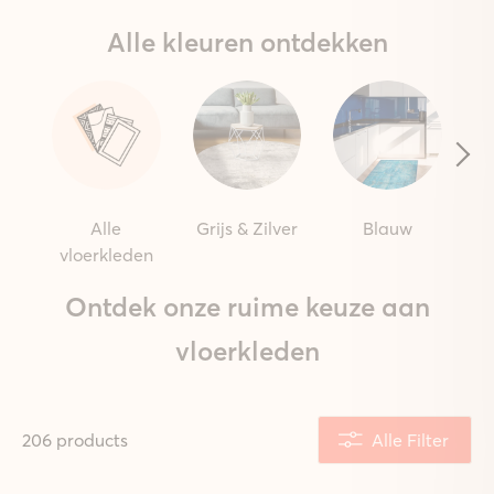
Alle kleuren ontdekken
Alle
Grijs & Zilver
Blauw
vloerkleden
Ontdek onze ruime keuze aan
vloerkleden
206 products
Alle Filter