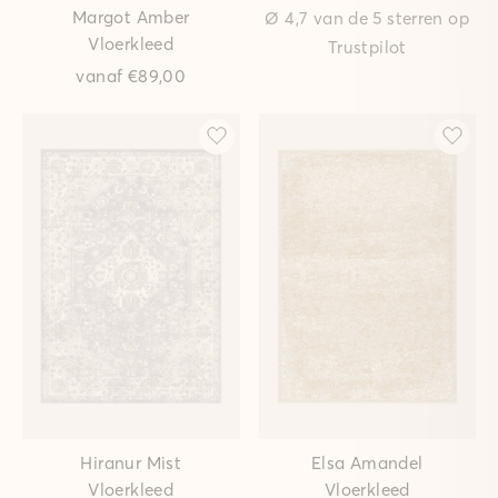
Margot Amber
Ø 4,7 van de 5 sterren op
Vloerkleed
Trustpilot
vanaf
€89,00
Hiranur Mist
Elsa Amandel
Vloerkleed
Vloerkleed