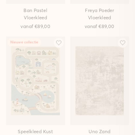
Ban Pastel
Freya Poeder
Vloerkleed
Vloerkleed
vanaf
€89,00
vanaf
€89,00
Nieuwe collectie
Speelkleed Kust
Uno Zand