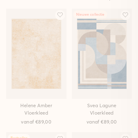
Nieuwe collectie
Helene Amber
Svea Lagune
Vloerkleed
Vloerkleed
vanaf
€89,00
vanaf
€89,00
Bestseller