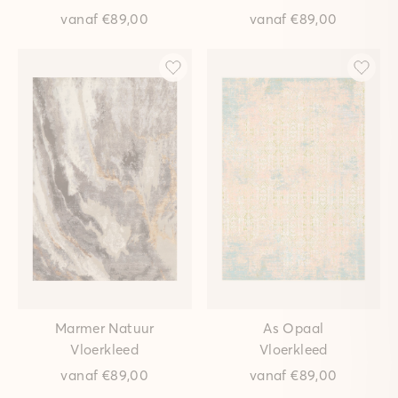
vanaf
€89,00
vanaf
€89,00
Marmer Natuur
As Opaal
Vloerkleed
Vloerkleed
vanaf
€89,00
vanaf
€89,00