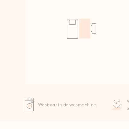
Wasbaar in de wasmachine
e