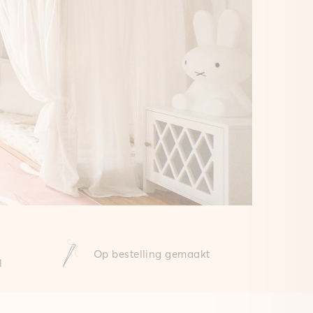
Op bestelling gemaakt
l