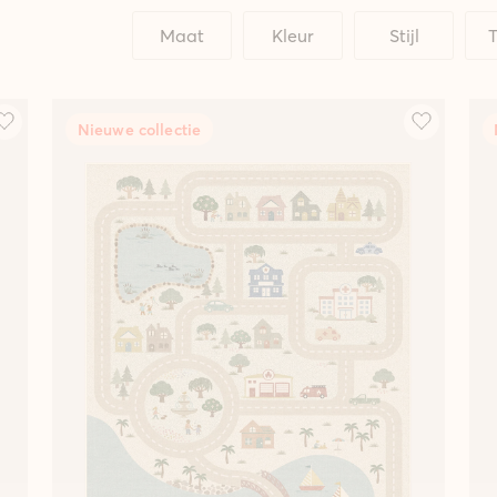
Maat
Kleur
Stijl
T
Nieuwe collectie