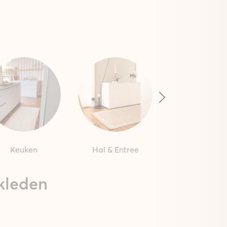
Keuken
Hal & Entree
Outdoor
kleden