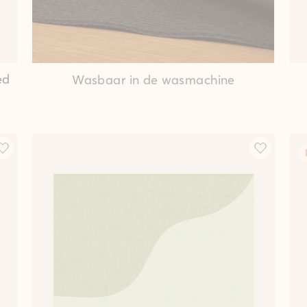
ed
Wasbaar in de wasmachine