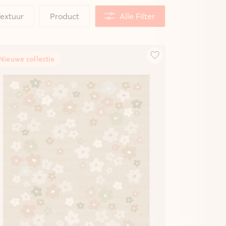
extuur
Product
Alle Filter
Nieuwe collectie