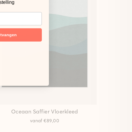
stelling
ntvangen
Oceaan Saffier
Vloerkleed
vanaf
€89,00