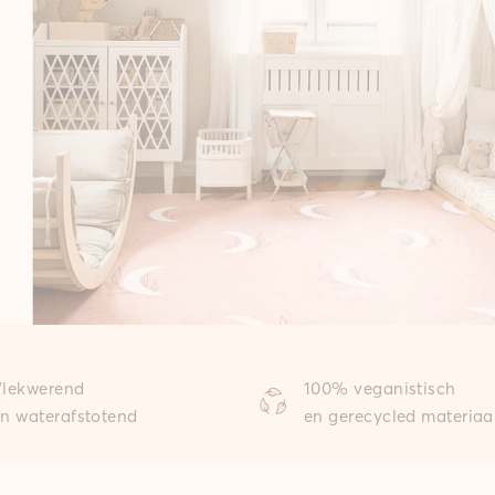
Vlekwerend
100% veganistisch
n waterafstotend
en gerecycled materiaa