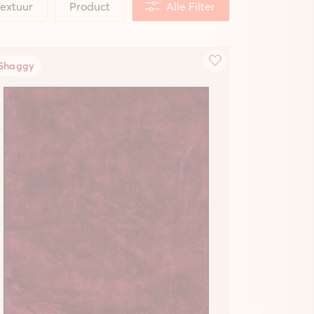
extuur
Product
Alle Filter
Shaggy