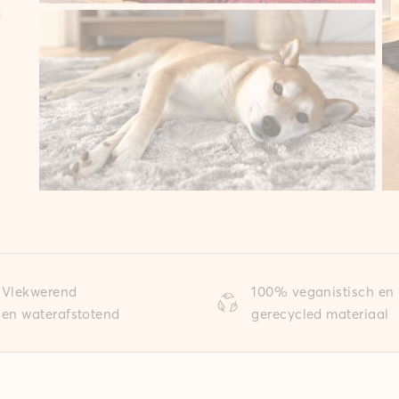
n
Vlekwerend
100% veganistisch en
en waterafstotend
gerecycled materiaal