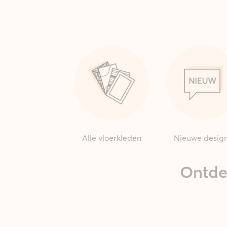
Alle vloerkleden
Nieuwe desig
Ontde