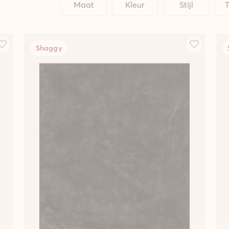
Maat
Kleur
Stijl
T
Shaggy