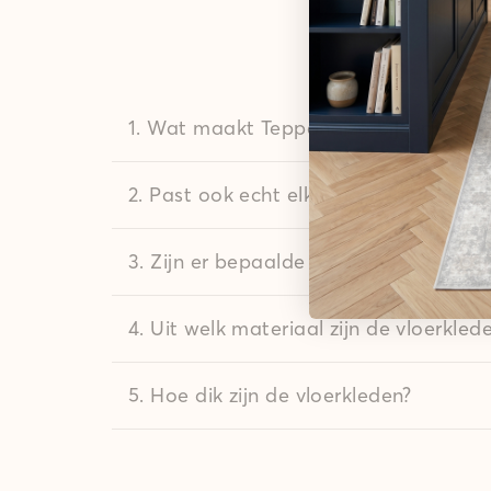
1. Wat maakt Teppana zo bijzonder?
2. Past ook echt elke maat in de was
3. Zijn er bepaalde was-regels?
4. Uit welk materiaal zijn de vloerkle
5. Hoe dik zijn de vloerkleden?