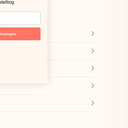
stelling
ntvangen