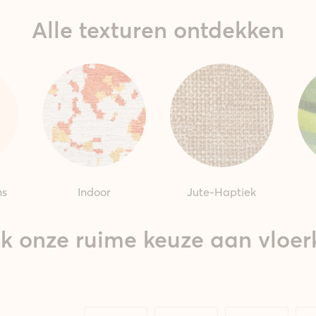
Alle texturen ontdekken
ns
Indoor
Jute-Haptiek
k onze ruime keuze aan vloer