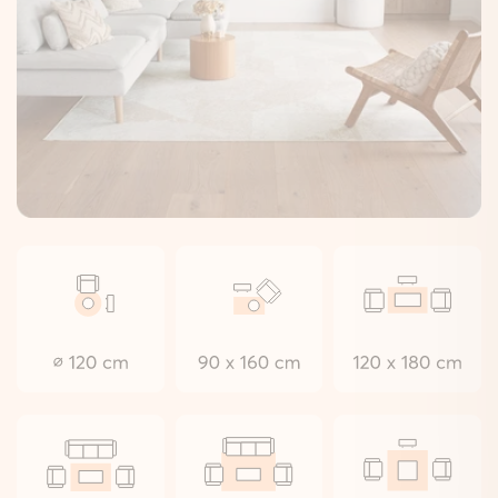
Zo plaats je hem zonder moeite.