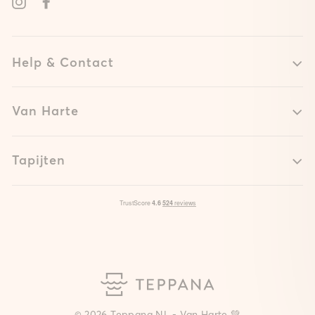
Instagram
Facebook
Help & Contact
Van Harte
Tapijten
© 2026 Teppana NL - Van Harte 💚