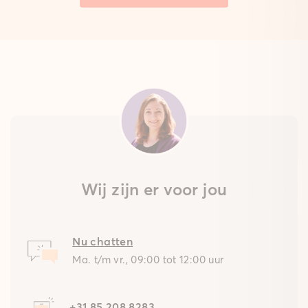
Wij zijn er voor jou
Nu chatten
Ma. t/m vr., 09:00 tot 12:00 uur
+31 85 208 8283