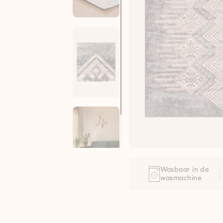
Wasbaar in de
wasmachine