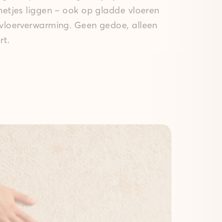
 netjes liggen – ook op gladde vloeren
 vloerverwarming. Geen gedoe, alleen
rt.