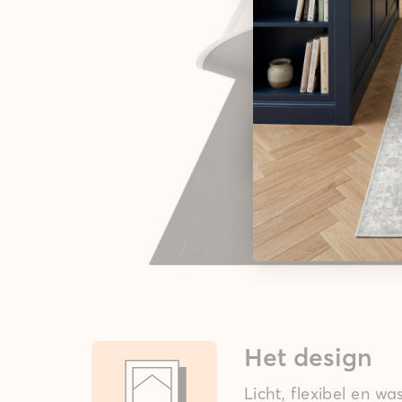
Het design
Licht, flexibel en w