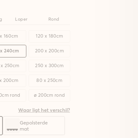
g
Loper
Rond
 x 160cm
120 x 180cm
 x 240cm
200 x 200cm
 x 250cm
250 x 300cm
 x 200cm
80 x 250cm
20cm rond
ø 200cm rond
Waar ligt het verschil?
Gepolsterde
mat