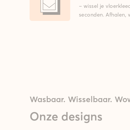
– wissel je vloerkle
seconden. Afhalen, w
Wasbaar. Wisselbaar. Wo
Onze designs