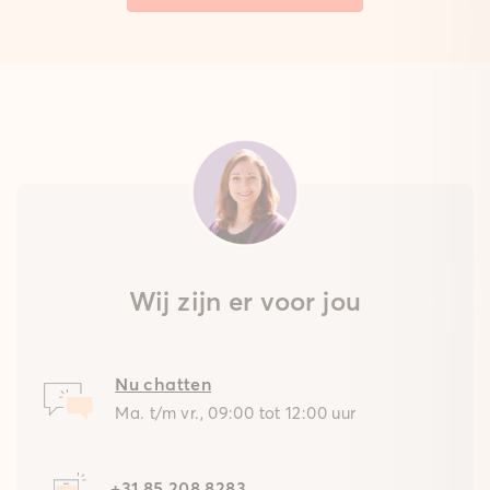
Wij zijn er voor jou
Nu chatten
Ma. t/m vr., 09:00 tot 12:00 uur
+31 85 208 8283