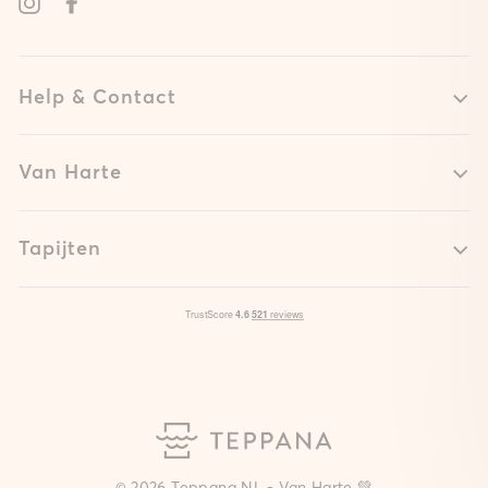
Instagram
Facebook
Help & Contact
Van Harte
Tapijten
© 2026 Teppana NL - Van Harte 💚