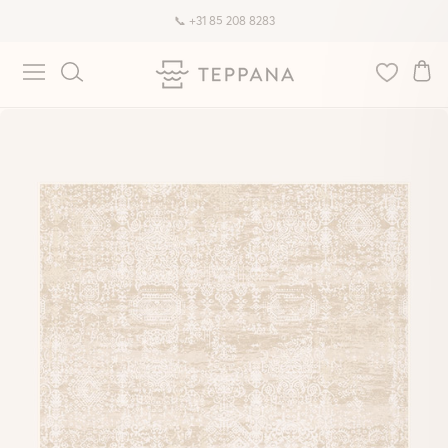
🚚 Gratis verzending & retourneren