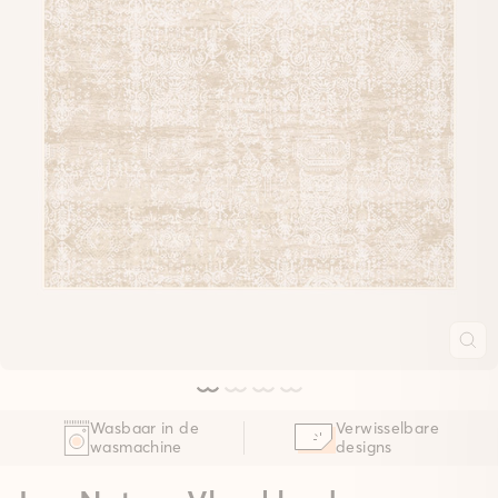
Wasbaar in de
Verwisselbare
wasmachine
designs