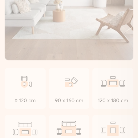
Zo plaats je hem zonder moeite.