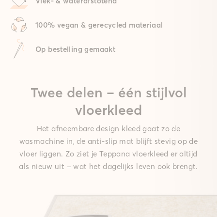
Vlek- & waterafstotend
100% vegan & gerecycled materiaal
Op bestelling gemaakt
Twee delen – één stijlvol
vloerkleed
Het afneembare design kleed gaat zo de
wasmachine in, de anti-slip mat blijft stevig op de
vloer liggen. Zo ziet je Teppana vloerkleed er altijd
als nieuw uit – wat het dagelijks leven ook brengt.