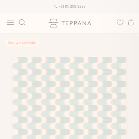
📞 +31 85 208 8283
Nieuwe collectie