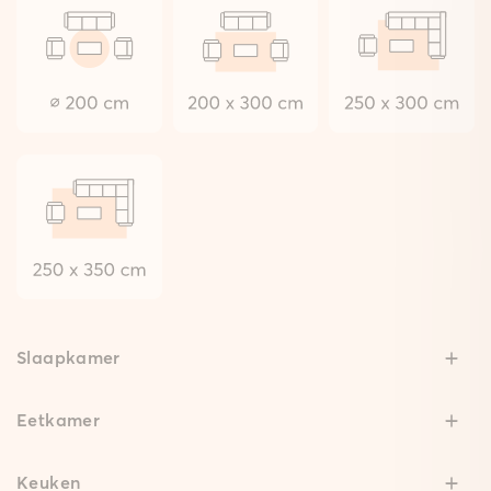
Slaapkamer
Eetkamer
Keuken