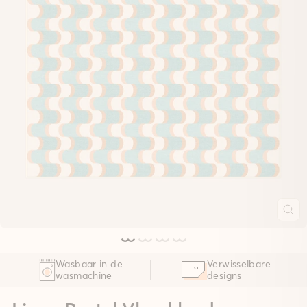
Wasbaar in de
Verwisselbare
wasmachine
designs