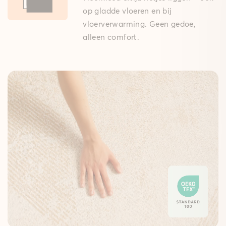
op gladde vloeren en bij
vloerverwarming. Geen gedoe,
alleen comfort.