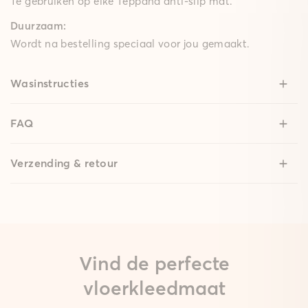
Te gebruiken op elke Teppana anti-slip mat.
Duurzaam:
Wordt na bestelling speciaal voor jou gemaakt.
Wasinstructies
FAQ
Verzending & retour
Vind de perfecte
vloerkleedmaat