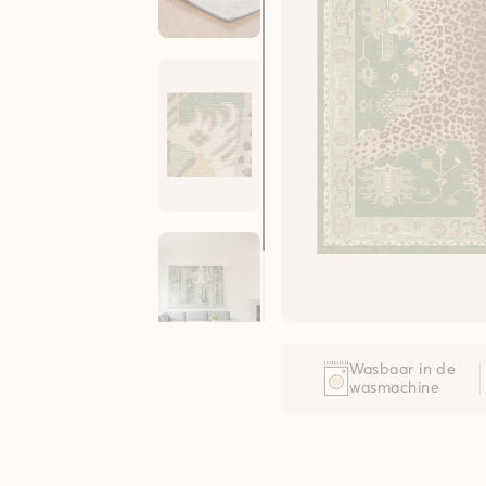
Wasbaar in de
wasmachine