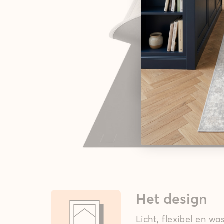
Het design
Licht, flexibel en w