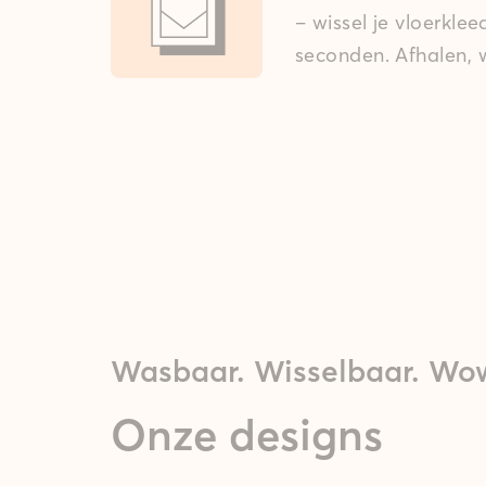
– wissel je vloerkle
seconden. Afhalen, w
Wasbaar. Wisselbaar. Wo
Onze designs