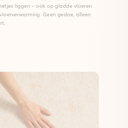
 netjes liggen – ook op gladde vloeren
 vloerverwarming. Geen gedoe, alleen
rt.