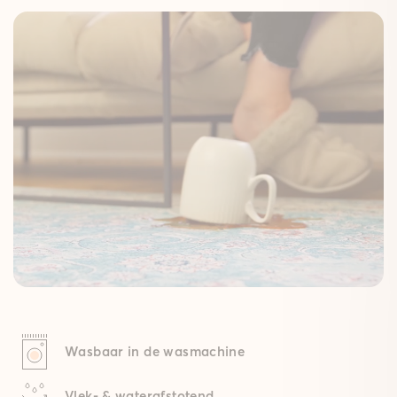
Wasbaar in de wasmachine
Vlek- & waterafstotend