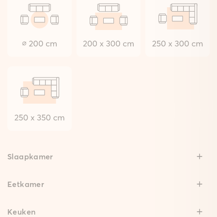
Slaapkamer
Eetkamer
Keuken