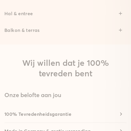
Hal & entree
Balkon & terras
Wij willen dat je 100%
tevreden bent
Onze belofte aan jou
100% Tevredenheidsgarantie
Made in Germany & gratis verzending