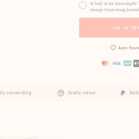
Ik heb al de benodigde 
design bovenlaag bestel
Mat:
IN WI
Systeem met
Syst
standaard
gepo
mat
m
Aan favo
tis verzending
Gratis retour
Beta