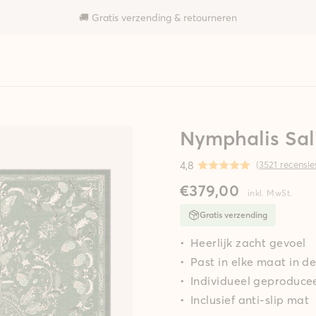
🚚 Gratis verzending & retourneren
Nymphalis Sal
4,8
(
3521 recensie
€379,00
inkl. MwSt.
Gratis verzending
Heerlijk zacht gevoel
Past in elke maat in 
Individueel geproducee
Inclusief anti-slip mat