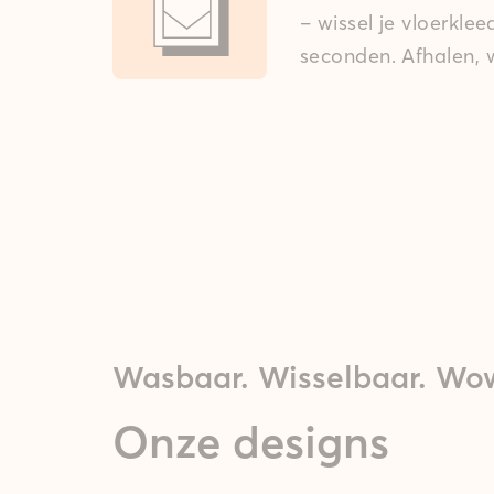
– wissel je vloerkle
seconden. Afhalen, w
Wasbaar. Wisselbaar. Wo
Onze designs