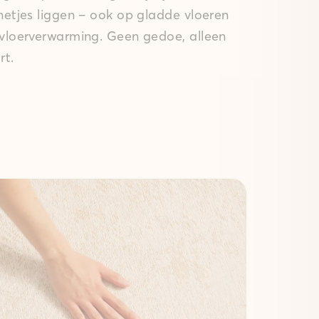
 netjes liggen – ook op gladde vloeren
 vloerverwarming. Geen gedoe, alleen
rt.