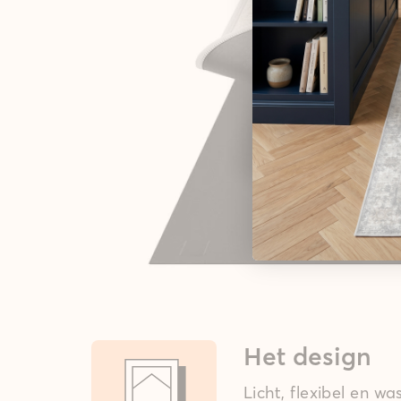
Het design
Licht, flexibel en w