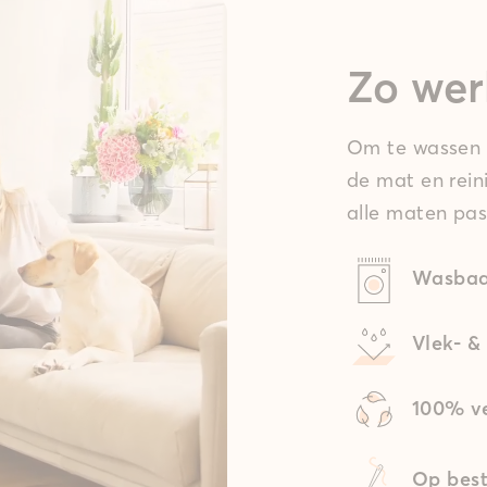
Zo wer
Om te wassen t
de mat en rein
alle maten pas
Wasbaa
Vlek- &
100% ve
Op best