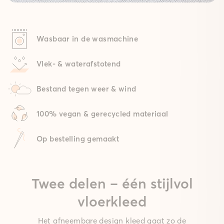
Wasbaar in de wasmachine
Vlek- & waterafstotend
Bestand tegen weer & wind
100% vegan & gerecycled materiaal
Op bestelling gemaakt
Twee delen – één stijlvol
vloerkleed
Het afneembare design kleed gaat zo de