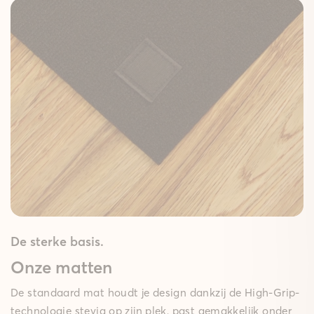
De sterke basis.
Onze matten
De standaard mat houdt je design dankzij de High-Grip-
technologie stevig op zijn plek, past gemakkelijk onder