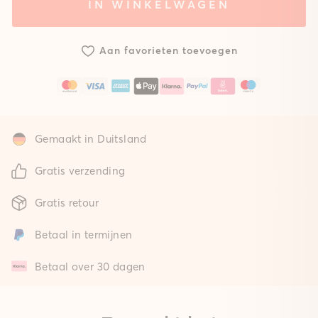
IN WINKELWAGEN
Systeem
Zonder
met
mat
standaard
Aan favorieten toevoegen
mat
Gemaakt in Duitsland
Gratis verzending
Gratis retour
Betaal in termijnen
Betaal over 30 dagen