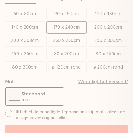
50 x 80cm
90 x 160cm
120 x 180cm
140 x 200cm
170 x 240cm
200 x 200cm
200 x 300cm
250 x 250cm
250 x 300cm
250 x 350cm
80 x 200cm
80 x 250cm
80 x 300cm
ø 120cm rond
ø 200cm rond
Mat:
Waar ligt het verschil?
Standaard
mat
Ik heb al de benodigde Teppana anti-slip mat - alléén de
design bovenlaag bestellen
Mat: