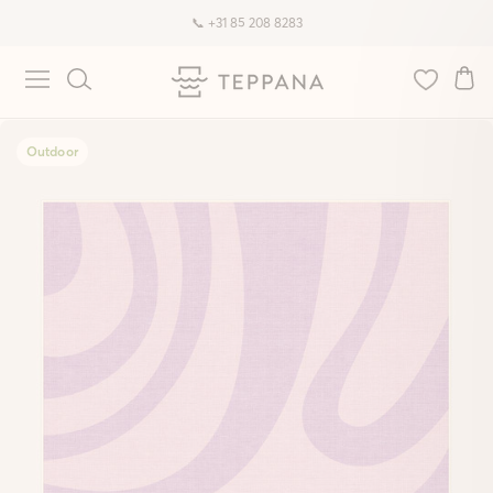
📞 +31 85 208 8283
Outdoor