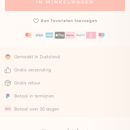
IN WINKELWAGEN
Systeem
Zonder
met
mat
standaard
Aan favorieten toevoegen
mat
Gemaakt in Duitsland
Gratis verzending
Gratis retour
Betaal in termijnen
Betaal over 30 dagen