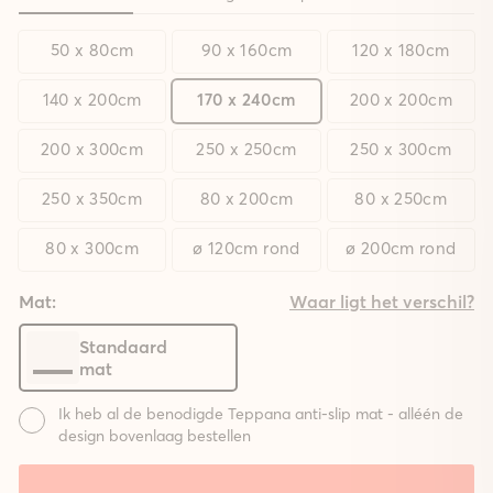
50 x 80cm
90 x 160cm
120 x 180cm
140 x 200cm
170 x 240cm
200 x 200cm
200 x 300cm
250 x 250cm
250 x 300cm
250 x 350cm
80 x 200cm
80 x 250cm
80 x 300cm
ø 120cm rond
ø 200cm rond
Mat:
Waar ligt het verschil?
Standaard
mat
Ik heb al de benodigde Teppana anti-slip mat - alléén de
design bovenlaag bestellen
Mat: