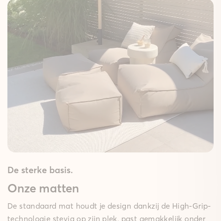
De sterke basis.
Onze matten
De standaard mat houdt je design dankzij de High-Grip-
technologie stevig op zijn plek, past gemakkelijk onder