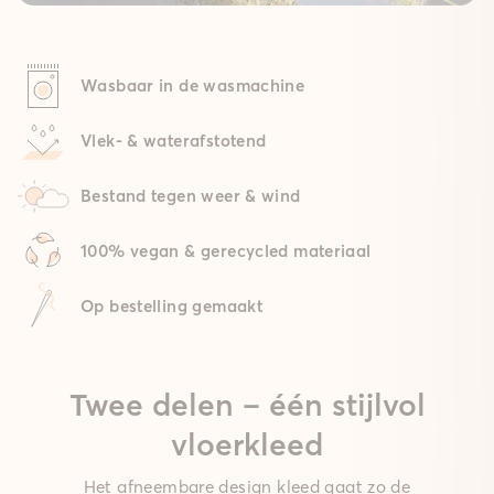
Wasbaar in de wasmachine
Vlek- & waterafstotend
Bestand tegen weer & wind
100% vegan & gerecycled materiaal
Op bestelling gemaakt
Twee delen – één stijlvol
vloerkleed
Het afneembare design kleed gaat zo de