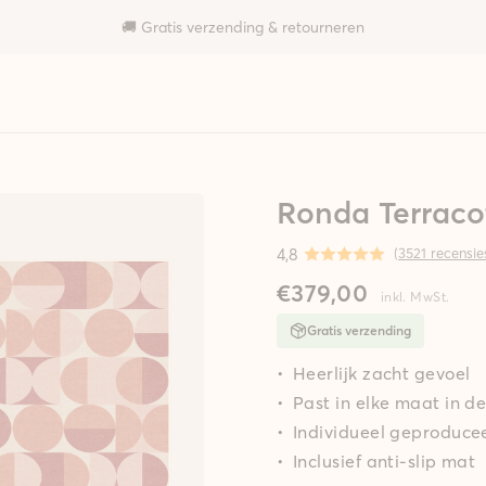
🚚 Gratis verzending & retourneren
Ronda Terraco
4,8
(
3521 recensie
€379,00
inkl. MwSt.
Gratis verzending
Heerlijk zacht gevoel
Past in elke maat in 
Individueel geproducee
Inclusief anti-slip mat