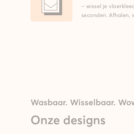
– wissel je vloerkle
seconden. Afhalen, w
Wasbaar. Wisselbaar. Wo
Onze designs