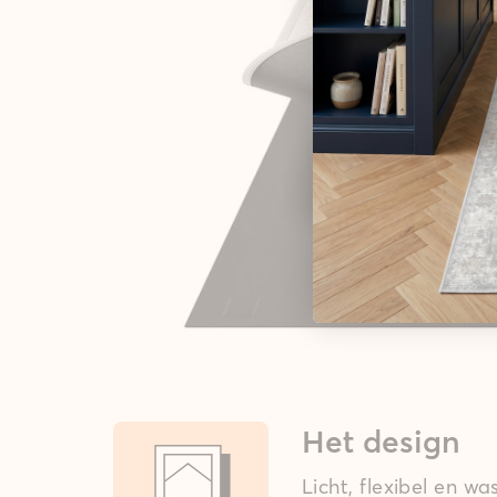
Het design
Licht, flexibel en w