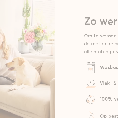
Zo wer
Om te wassen t
de mat en rein
alle maten pas
Wasbaa
Vlek- &
100% ve
Op best