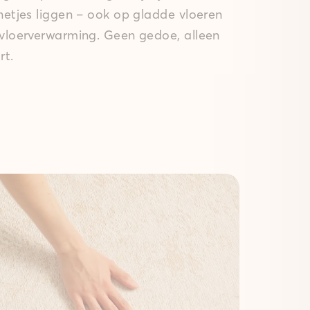
 netjes liggen – ook op gladde vloeren
 vloerverwarming. Geen gedoe, alleen
rt.