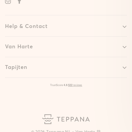
Instagram
Facebook
Help & Contact
Van Harte
Tapijten
© 2026 Teppana NL - Van Harte 💚