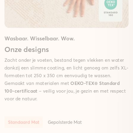
Wasbaar. Wisselbaar. Wow.
Onze designs
Zacht onder je voeten, bestand tegen vlekken en water
dankzij een slimme coating, en licht genoeg om zelfs XL-
formaten tot 250 x 350 cm eenvoudig te wassen.
Gemaakt van materialen met
OEKO-TEX® Standard
100-certificaat
– veilig voor jou, je gezin en met respect
voor de natuur.
Standaard Mat
Gepolsterde Mat