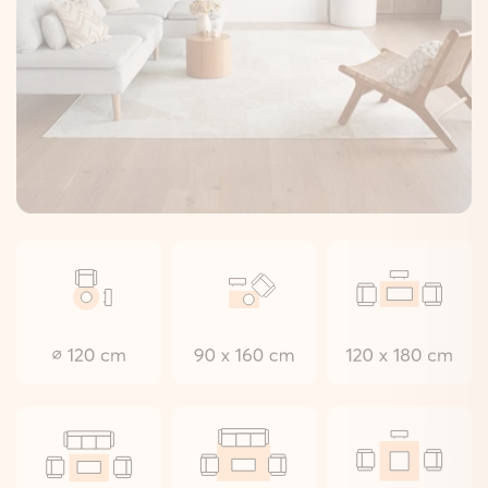
Zo plaats je hem zonder moeite.