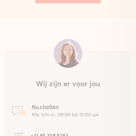
Wij zijn er voor jou
Nu chatten
Ma. t/m vr., 09:00 tot 12:00 uur
+31 85 208 8283