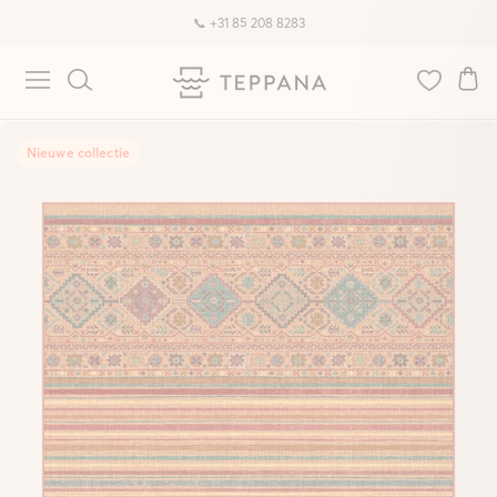
📞 +31 85 208 8283
Nieuwe collectie