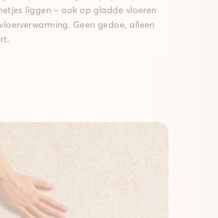
 netjes liggen – ook op gladde vloeren
 vloerverwarming. Geen gedoe, alleen
rt.