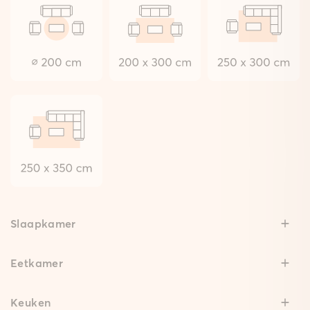
Slaapkamer
Eetkamer
Keuken