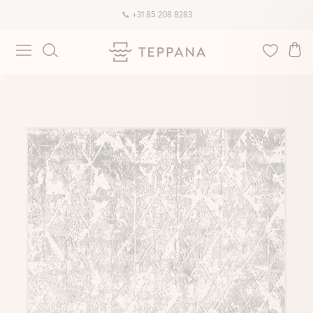
📞 +31 85 208 8283