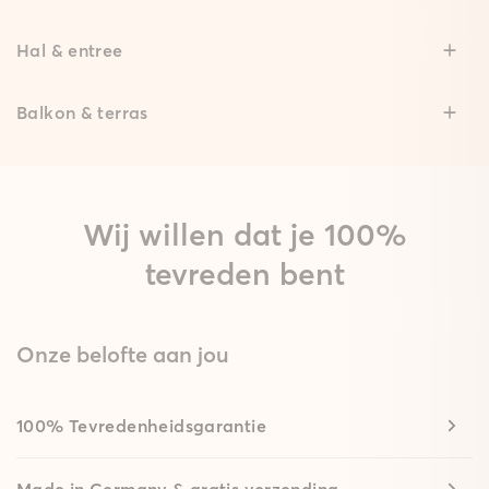
Hal & entree
Balkon & terras
Wij willen dat je 100%
tevreden bent
Onze belofte aan jou
100% Tevredenheidsgarantie
Made in Germany & gratis verzending