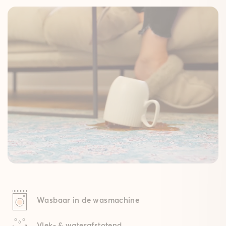
Wasbaar in de wasmachine
Vlek- & waterafstotend