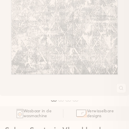
Wasbaar in de
Verwisselbare
wasmachine
designs