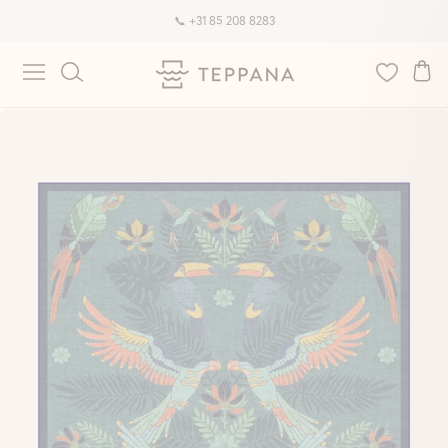
📞 +31 85 208 8283