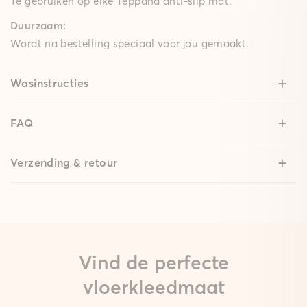
Te gebruiken op elke Teppana anti-slip mat.
Duurzaam:
Wordt na bestelling speciaal voor jou gemaakt.
Wasinstructies
FAQ
Verzending & retour
Vind de perfecte
vloerkleedmaat