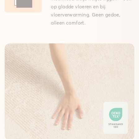
op gladde vloeren en bij
vloerverwarming. Geen gedoe,
alleen comfort.