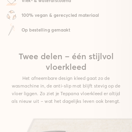
Vlek- & waterafstotend
100% vegan & gerecycled materiaal
Op bestelling gemaakt
Twee delen – één stijlvol
vloerkleed
Het afneembare design kleed gaat zo de
wasmachine in, de anti-slip mat blijft stevig op de
vloer liggen. Zo ziet je Teppana vloerkleed er altijd
als nieuw uit – wat het dagelijks leven ook brengt.