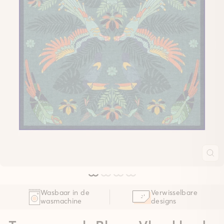
Wasbaar in de
Verwisselbare
wasmachine
designs