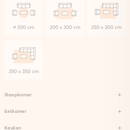
Slaapkamer
Eetkamer
Keuken