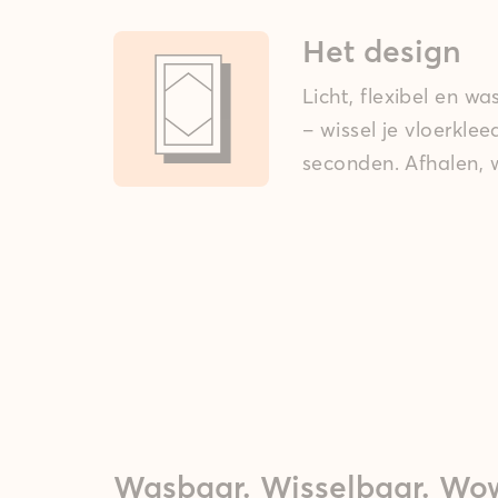
Het design
Licht, flexibel en w
– wissel je vloerkle
seconden. Afhalen, w
Wasbaar. Wisselbaar. Wo