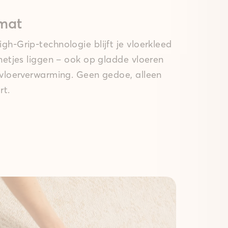
mat
gh-Grip-technologie blijft je vloerkleed
 netjes liggen – ook op gladde vloeren
 vloerverwarming. Geen gedoe, alleen
rt.