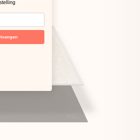
stelling
ntvangen