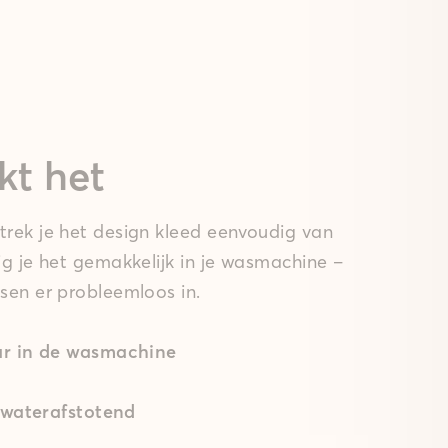
kt het
rek je het design kleed eenvoudig van
ig je het gemakkelijk in je wasmachine –
sen er probleemloos in.
r in de wasmachine
 waterafstotend