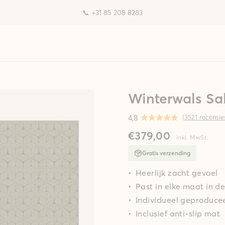
📞 +31 85 208 8283
Winterwals Sal
4,8
(
3521 recensie
€379,00
inkl. MwSt.
Gratis verzending
Heerlijk zacht gevoel
Past in elke maat in 
Individueel geproducee
Inclusief anti-slip mat