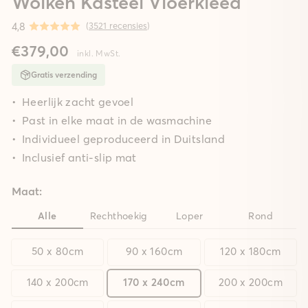
Wolken Kasteel Vloerkleed
4,8
(
3521 recensies
)
€379,00
inkl. MwSt.
Gratis verzending
Heerlijk zacht gevoel
Past in elke maat in de wasmachine
Individueel geproduceerd in Duitsland
Inclusief anti-slip mat
Maat:
Alle
Rechthoekig
Loper
Rond
50 x 80cm
90 x 160cm
120 x 180cm
140 x 200cm
170 x 240cm
200 x 200cm