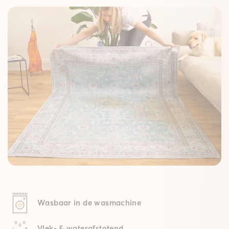
Wasbaar in de wasmachine
Vlek- & waterafstotend