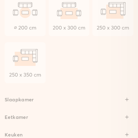
Slaapkamer
Eetkamer
Keuken