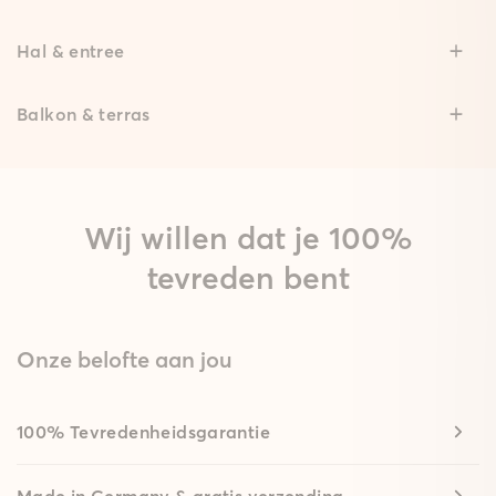
Hal & entree
Balkon & terras
Wij willen dat je 100%
tevreden bent
Onze belofte aan jou
100% Tevredenheidsgarantie
Made in Germany & gratis verzending