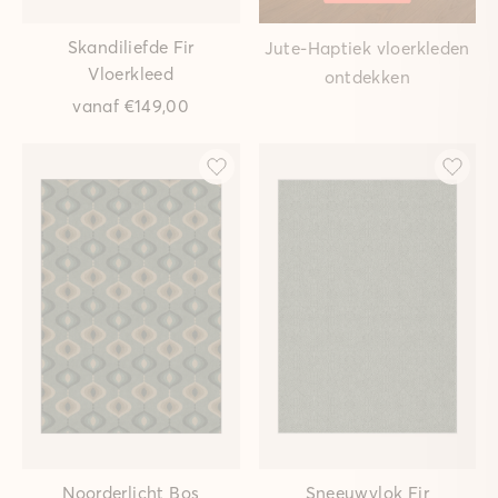
Skandiliefde Fir
Jute-Haptiek vloerkleden
Vloerkleed
ontdekken
vanaf
€149,00
Noorderlicht Bos
Sneeuwvlok Fir