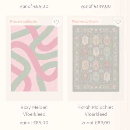
vanaf
€89,00
vanaf
€149,00
Nieuwe collectie
Nieuwe collectie
Roxy Meloen
Farah Malachiet
Vloerkleed
Vloerkleed
vanaf
€89,00
vanaf
€89,00