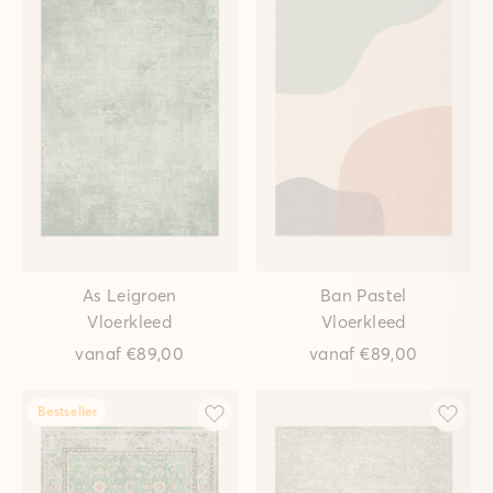
As Leigroen
Ban Pastel
Vloerkleed
Vloerkleed
vanaf
€89,00
vanaf
€89,00
Bestseller