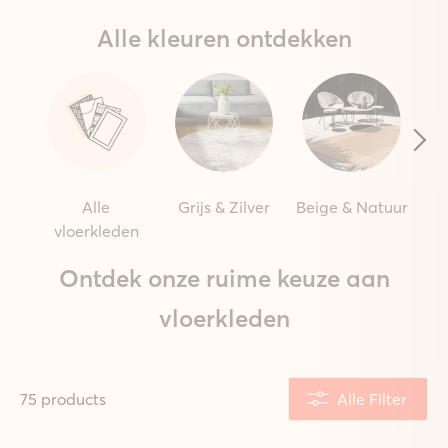
Alle kleuren ontdekken
Alle
Grijs & Zilver
Beige & Natuur
vloerkleden
Ontdek onze ruime keuze aan
vloerkleden
75 products
Alle Filter