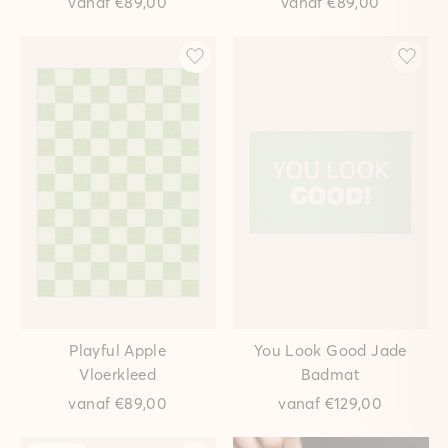
vanaf
€89,00
vanaf
€89,00
Playful Apple
You Look Good Jade
Vloerkleed
Badmat
vanaf
€89,00
vanaf
€129,00