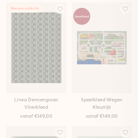
Nieuwe collectie
Linea Dennengroen
Speelkleed Wegen
Vloerkleed
Kleurrijk
vanaf
€149,00
vanaf
€149,00