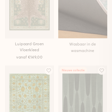
Luipaard Groen
Wasbaar in de
Vloerkleed
wasmachine
vanaf
€149,00
Nieuwe collectie